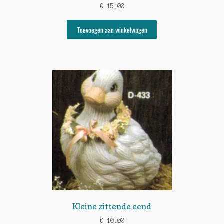
€
15,00
Toevoegen aan winkelwagen
Kleine zittende eend
€
10,00