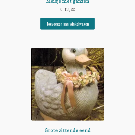
Meisje met ganzen
€
13,00
Toevoegen aan winkelwagen
Grote zittende eend