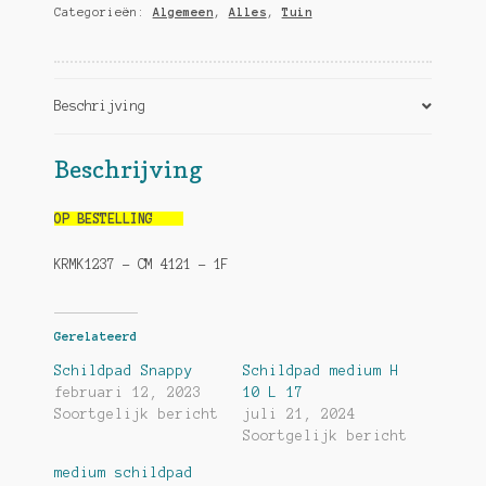
Categorieën:
Algemeen
,
Alles
,
Tuin
Beschrijving
Beschrijving
OP BESTELLING
KRMK1237 – CM 4121 – 1F
Gerelateerd
Schildpad Snappy
Schildpad medium H
februari 12, 2023
10 L 17
Soortgelijk bericht
juli 21, 2024
Soortgelijk bericht
medium schildpad