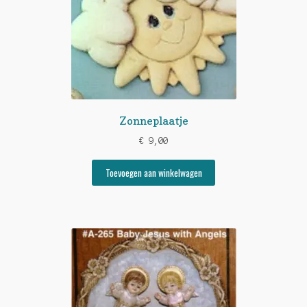
Zonneplaatje
€
9,00
Toevoegen aan winkelwagen