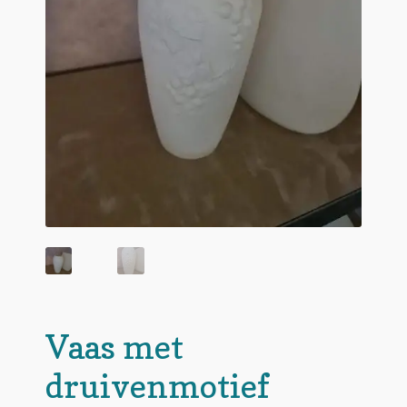
Vaas met
druivenmotief