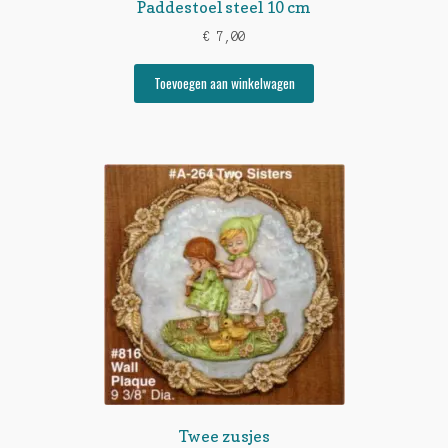
Paddestoel steel 10 cm
€
7,00
Toevoegen aan winkelwagen
Twee zusjes