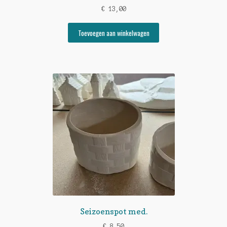
€
13,00
Toevoegen aan winkelwagen
Seizoenspot med.
€
8,50