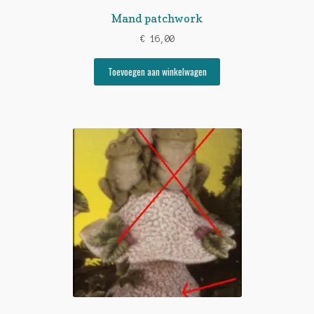
Mand patchwork
€
16,00
Toevoegen aan winkelwagen