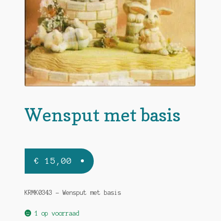
Wensput met basis
€
15,00
KRMK0343 – Wensput met basis
1 op voorraad