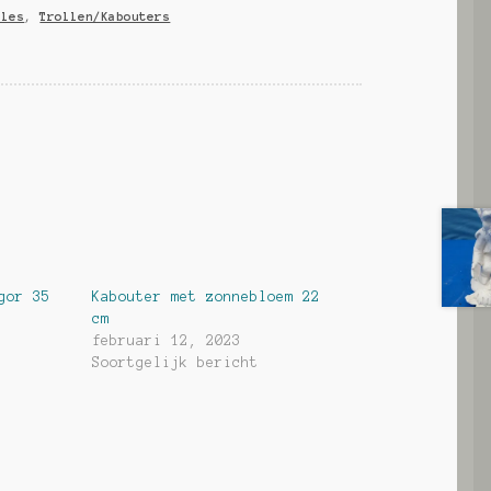
lles
,
Trollen/Kabouters
gor 35
Kabouter met zonnebloem 22
cm
februari 12, 2023
Soortgelijk bericht