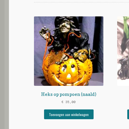
Heks op pompoen (naald)
€
35,00
Toevoegen aan winkelwagen