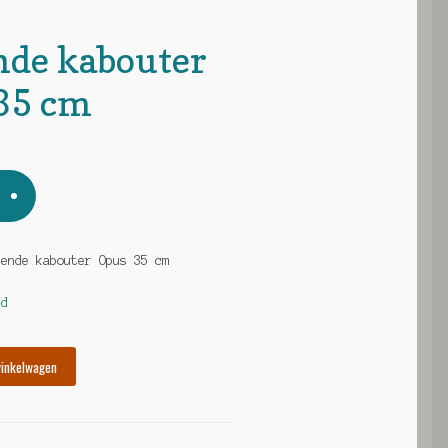
nde kabouter
35 cm
gende kabouter Opus 35 cm
ad
winkelwagen