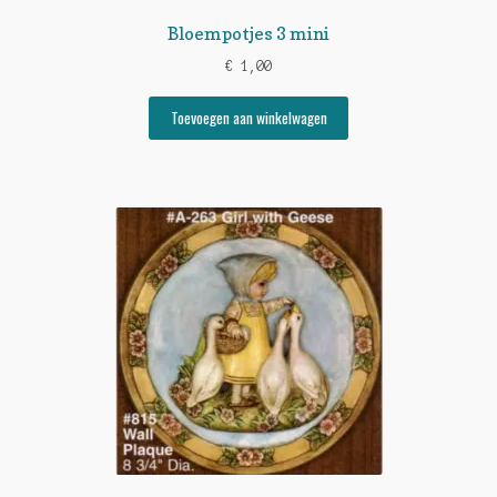
Bloempotjes 3 mini
€
1,00
Toevoegen aan winkelwagen