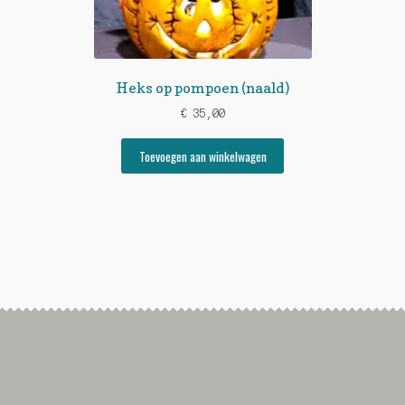
Heks op pompoen (naald)
€
35,00
Toevoegen aan winkelwagen