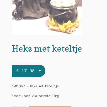
Heks met keteltje
€
17,50
KRMK0077 – Heks met keteltje
Beschikbaar via nabestelling