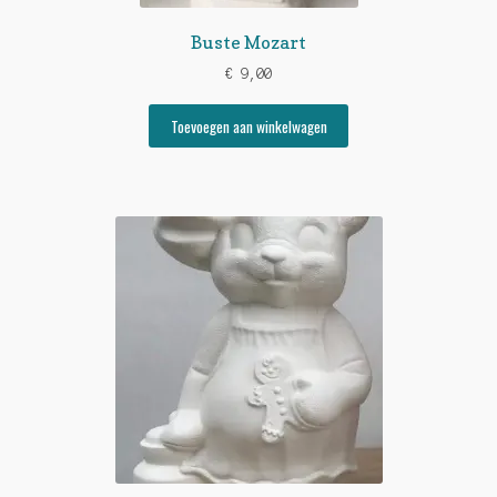
Buste Mozart
€
9,00
Toevoegen aan winkelwagen