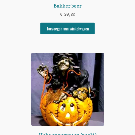
Bakker beer
€
20,00
Toevoegen aan winkelwagen
Heks op pompoen (naald)