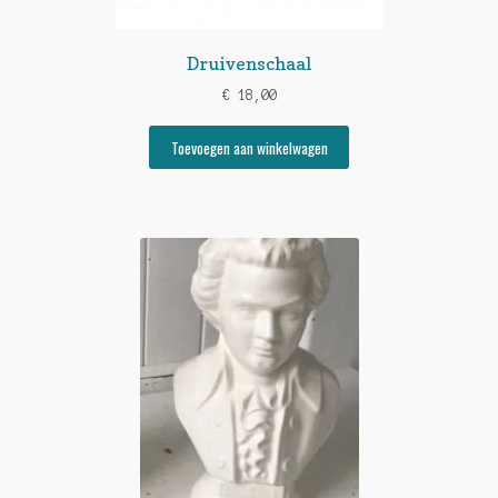
Druivenschaal
€
18,00
Toevoegen aan winkelwagen