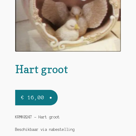
Hart groot
€
16,00
KRMK0247 – Hart groot
Beschikbaar via nabestelling