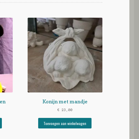
ven
Konijn met mandje
€
23,00
Toevoegen aan winkelwagen