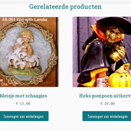
Gerelateerde producten
Meisje met schaapjes
Heks pompoen uitker
€
13,00
€
28,00
Toevoegen aan winkelwagen
Toevoegen aan winkelwagen