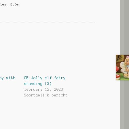
lles
,
Elfen
oy with
GB Jolly elf fairy
standing (3)
februari 12, 2023
Soortgelijk bericht