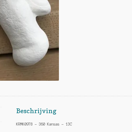
Beschrijving
KRMK0978 – 360 Kansas – 13C