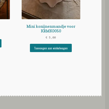
Mini konijnenmandje voor
KRMK0050
€
5,00
Toevoegen aan winkelwagen