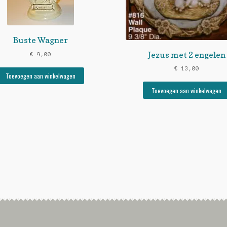
Buste Wagner
Jezus met 2 engelen
€
9,00
€
13,00
Toevoegen aan winkelwagen
Toevoegen aan winkelwagen