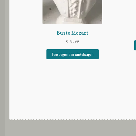
Buste Mozart
€
9,00
Toevoegen aan winkelwagen