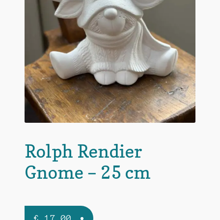
Rolph Rendier
Gnome – 25 cm
€
17,00