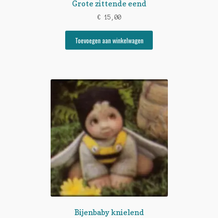
Grote zittende eend
€
15,00
Toevoegen aan winkelwagen
Bijenbaby knielend