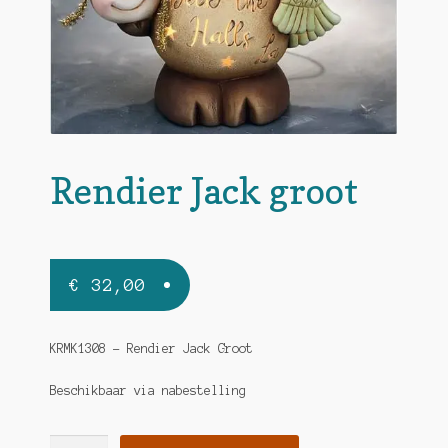
Rendier Jack groot
€
32,00
KRMK1308 – Rendier Jack Groot
Beschikbaar via nabestelling
Rendier