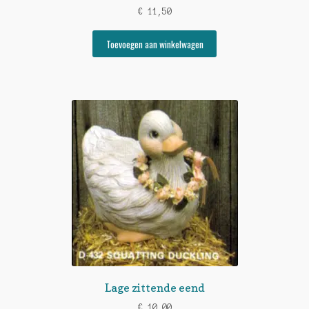
€
11,50
Toevoegen aan winkelwagen
Lage zittende eend
€
10,00