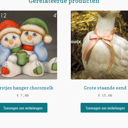
Gerelateerde producten
rstjes hanger chocomelk
Grote staande eend
€
7,00
€
15,00
Toevoegen aan winkelwagen
Toevoegen aan winkelwagen