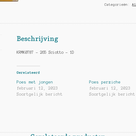
Categorieën:
A
Beschrijving
KRMK0787 – 265 Sciotto – 1D
Gerelateerd
Poes met jongen
Poes perziche
februari 12, 2023
februari 12, 2023
Soortgelijk bericht
Soortgelijk bericht