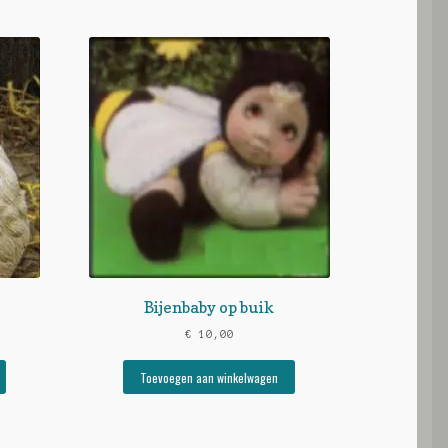
Bijenbaby op buik
€
10,00
Toevoegen aan winkelwagen