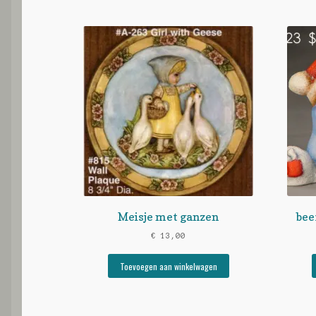
Meisje met ganzen
bee
€
13,00
Toevoegen aan winkelwagen