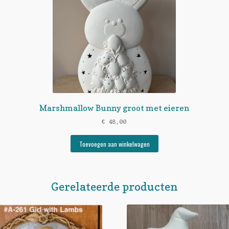
Marshmallow Bunny groot met eieren
€
48,00
Toevoegen aan winkelwagen
Gerelateerde producten