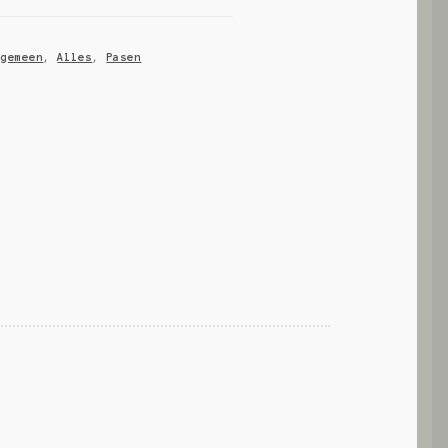
lgemeen
,
Alles
,
Pasen