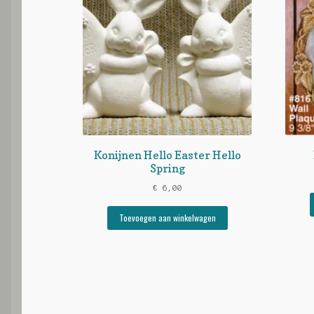
Konijnen Hello Easter Hello
Spring
€
6,00
Toevoegen aan winkelwagen