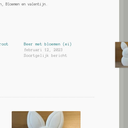
n, Bloemen en valentijn.
root
Beer met bloemen (ei)
februari 12, 2023
Soortgelijk bericht