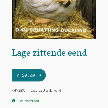
Lage zittende eend
€
10,00
KRMK0235 – Lage zittende eend
1 op voorraad