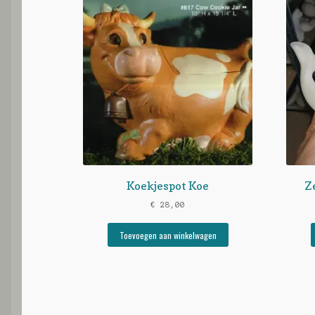
Koekjespot Koe
Z
€
28,00
Toevoegen aan winkelwagen