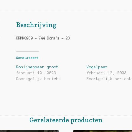
Beschrijving
KRMK0289 – 744 Dona’s – 2B
Gerelateerd
Konijnenpaar groot
Vogelpaar
februari 12, 2023
februari 12, 2023
Soortgelijk bericht
Soortgelijk bericht
Gerelateerde producten