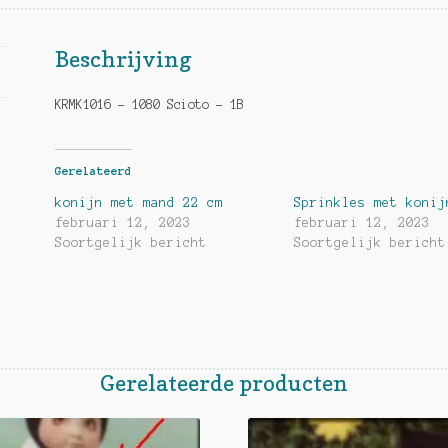
Beschrijving
KRMK1016 – 1080 Scioto – 1B
Gerelateerd
konijn met mand 22 cm
Sprinkles met konij
februari 12, 2023
februari 12, 2023
Soortgelijk bericht
Soortgelijk bericht
Gerelateerde producten