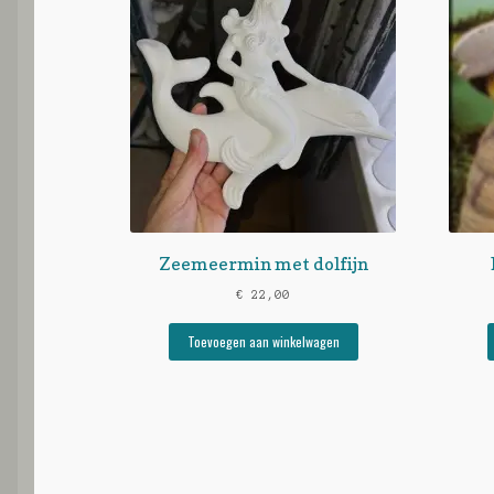
Zeemeermin met dolfijn
€
22,00
Toevoegen aan winkelwagen