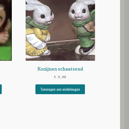
Konijnen schaatsend
€
8,00
Toevoegen aan winkelwagen