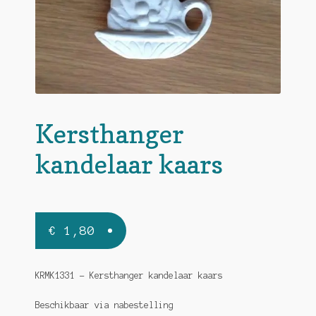
Kersthanger
kandelaar kaars
€
1,80
KRMK1331 – Kersthanger kandelaar kaars
Beschikbaar via nabestelling