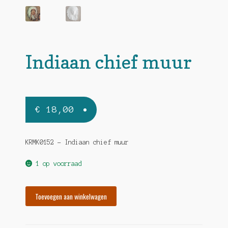
Indiaan chief muur
€
18,00
KRMK0152 – Indiaan chief muur
1 op voorraad
Indiaan
Toevoegen aan winkelwagen
chief
muur
hoeveelheid