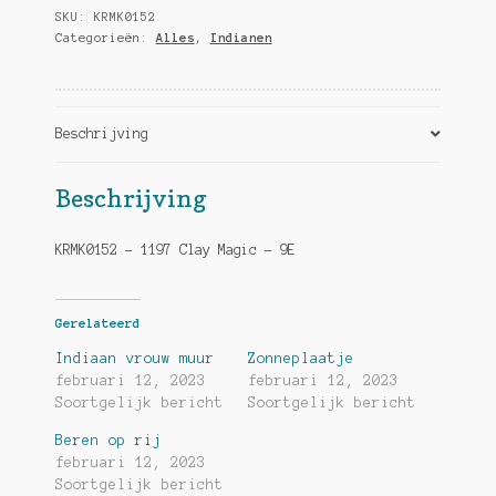
SKU:
KRMK0152
Categorieën:
Alles
,
Indianen
Beschrijving
Beschrijving
KRMK0152 – 1197 Clay Magic – 9E
Gerelateerd
Indiaan vrouw muur
Zonneplaatje
februari 12, 2023
februari 12, 2023
Soortgelijk bericht
Soortgelijk bericht
Beren op rij
februari 12, 2023
Soortgelijk bericht