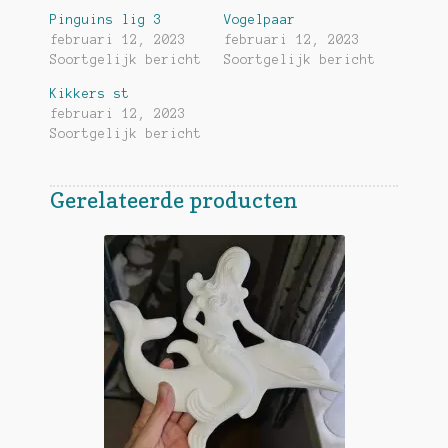
Pinguins lig 3
Vogelpaar
februari 12, 2023
februari 12, 2023
Soortgelijk bericht
Soortgelijk bericht
Kikkers st
februari 12, 2023
Soortgelijk bericht
Gerelateerde producten