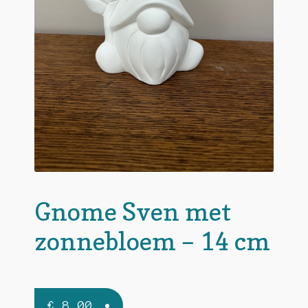
Gnome Sven met
zonnebloem – 14 cm
€
8,00