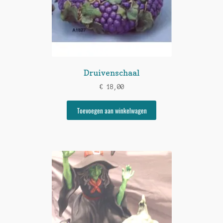
Druivenschaal
€
18,00
Toevoegen aan winkelwagen