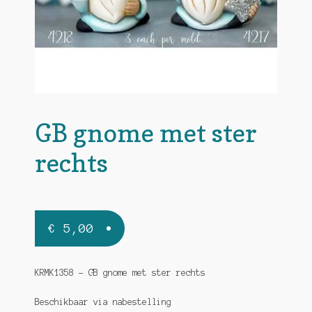
GB gnome met ster
rechts
€
5,00
KRMK1358 – GB gnome met ster rechts
Beschikbaar via nabestelling