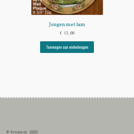
Jongen met lam
€
13,00
Toevoegen aan winkelwagen
© Kreamiek 2026