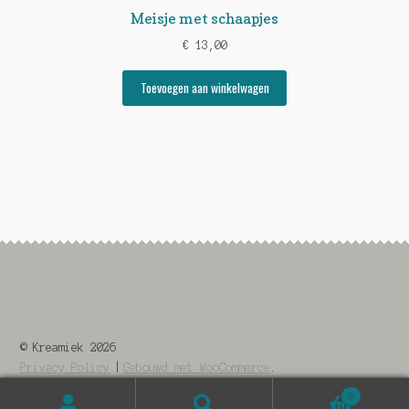
Meisje met schaapjes
€
13,00
Toevoegen aan winkelwagen
© Kreamiek 2026
Privacy Policy
Gebouwd met WooCommerce
.
0