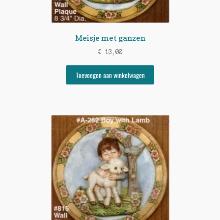
Meisje met ganzen
€
13,00
Toevoegen aan winkelwagen