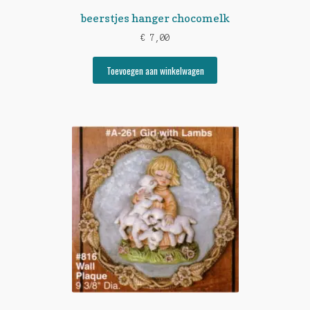
beerstjes hanger chocomelk
€
7,00
Toevoegen aan winkelwagen