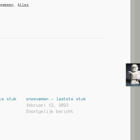
lgemeen
,
Alles
te stuk
sneeuwman – laatste stuk
februari 12, 2023
Soortgelijk bericht