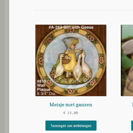
Meisje met ganzen
€
13,00
Toevoegen aan winkelwagen