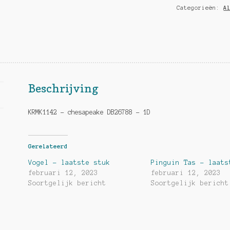
Categorieën:
A
Beschrijving
KRMK1142 – chesapeake DB26788 – 1D
Gerelateerd
Vogel – laatste stuk
Pinguin Tas – laats
februari 12, 2023
februari 12, 2023
Soortgelijk bericht
Soortgelijk bericht