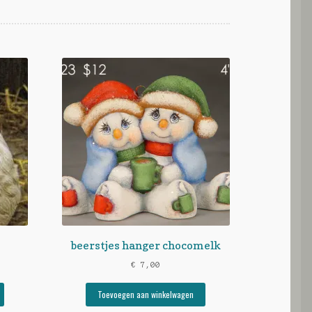
beerstjes hanger chocomelk
€
7,00
Toevoegen aan winkelwagen