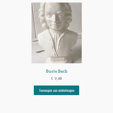
Buste Bach
€
9,00
Toevoegen aan winkelwagen