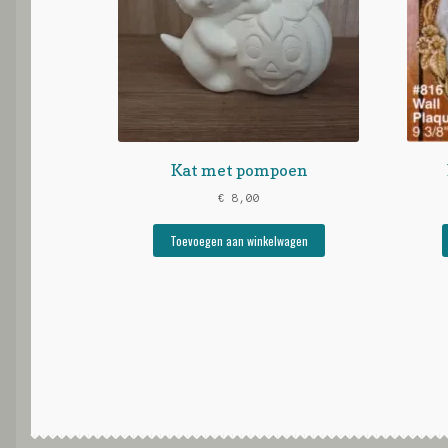
Kat met pompoen
€
8,00
Toevoegen aan winkelwagen