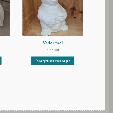
Vader mol
€
15,00
Toevoegen aan winkelwagen