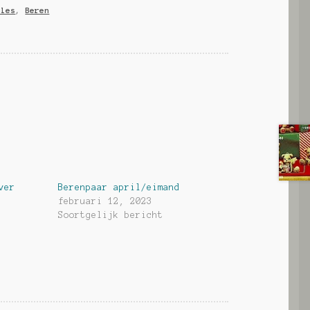
lles
,
Beren
ver
Berenpaar april/eimand
februari 12, 2023
Soortgelijk bericht