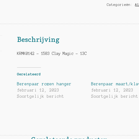
Categorieën:
A
Beschrijving
KRMK0142 – 1583 Clay Magic – 13C
Gerelateerd
Berenpaar rozen hanger
Berenpaar maart/kla
februari 12, 2023
februari 12, 2023
Soortgelijk bericht
Soortgelijk bericht