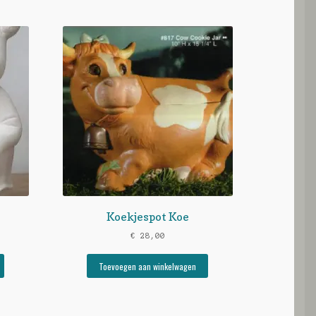
Koekjespot Koe
€
28,00
Toevoegen aan winkelwagen