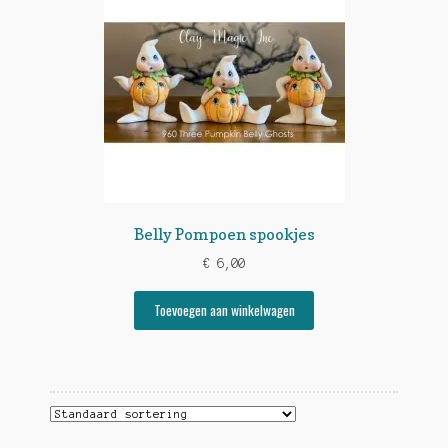
Belly Pompoen spookjes
€
6,00
Toevoegen aan winkelwagen